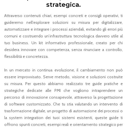
strategica.
Attraverso contenuti chiari, esempi concreti e consigli operativi, ti
guideremo nell’esplorare soluzioni su misura per digitalizzare,
automatizzare e integrare i processi aziendali, evitando gli errori più
comuni e costruendo un’infrastruttura tecnologica davvero utile al
tuo business. Un kit informativo professionale, creato per chi
desidera innovare con competenza, senza rinunciare a controllo,
flessibilità e concretezza.
In un mercato in continua evoluzione, il cambiamento non può
essere improvvisato. Serve metodo, visione e soluzioni costruite
su misura. Per questo abbiamo realizzato tre guide pratiche e
strategiche dedicate alle PMI che vogliono intraprendere un
percorso di innovazione consapevole, attraverso la progettazione
di software customizzato. Che tu stia valutando un intervento di
trasformazione digitale, un progetto di automazione dei processi o
la system integration dei tuoi sistemi esistenti, queste guide ti
offrono spunti concreti, esempi reali e orientamento strategico per